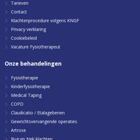
Tarieven
Contact
Klachtenprocedure volgens KNGF
Privacy verklaring
Cookiebeleid
Vacature Fysiotherapeut
Onze
behandelingen
Fysiotherapie
Kinderfysiotherapie
Medical Taping
COPD
Claudicatio / Etalagebenen
Gewrichtsvervangende operaties
Artrose
Rug en Nek klachten