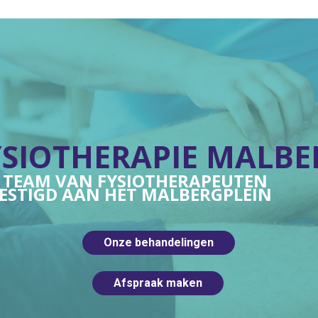
YSIOTHERAPIE MALBE
 TEAM VAN FYSIOTHERAPEUTEN
ESTIGD AAN HET MALBERGPLEIN
Onze behandelingen
Afspraak maken