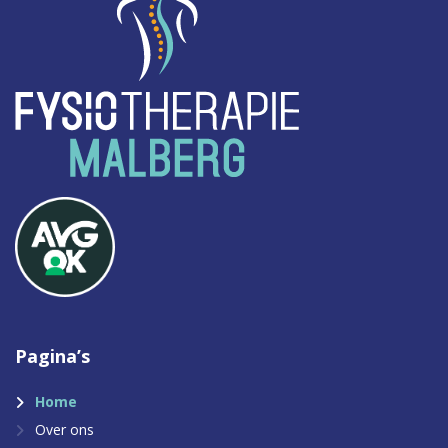
Pagina’s
Home
Over ons