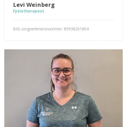
Levi Weinberg
Fysiotherapeut
BIG-zorgverlenersnummer: 89938201804