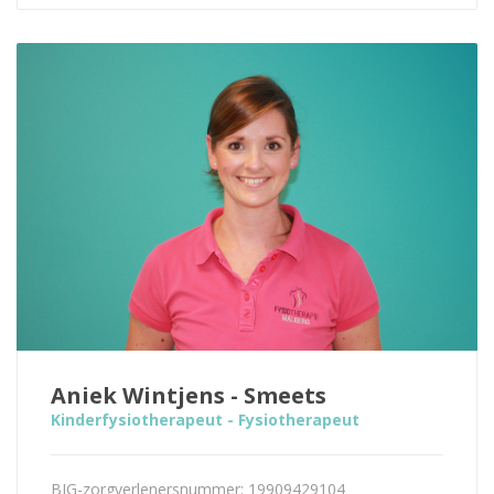
Aniek Wintjens - Smeets
Kinderfysiotherapeut - Fysiotherapeut
BIG-zorgverlenersnummer: 19909429104