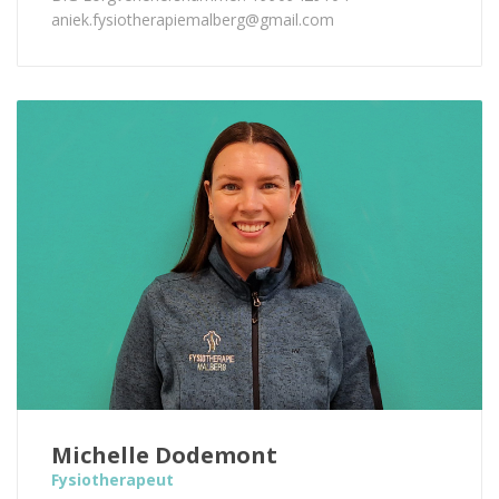
aniek.fysiotherapiemalberg@gmail.com
Michelle Dodemont
Fysiotherapeut