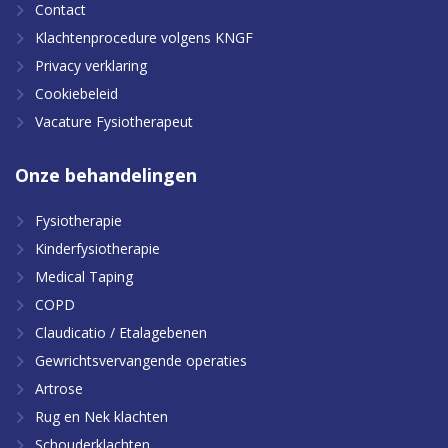
Contact
Klachtenprocedure volgens KNGF
Privacy verklaring
Cookiebeleid
Vacature Fysiotherapeut
Onze
behandelingen
Fysiotherapie
Kinderfysiotherapie
Medical Taping
COPD
Claudicatio / Etalagebenen
Gewrichtsvervangende operaties
Artrose
Rug en Nek klachten
Schouderklachten