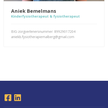
Aniek Bemelmans
Kinderfysiotherapeut & fysiotherapeut
BIG-zorgverlenersnummer: 89929017204
aniekb.fysiotherapiemalberg@gmail.com