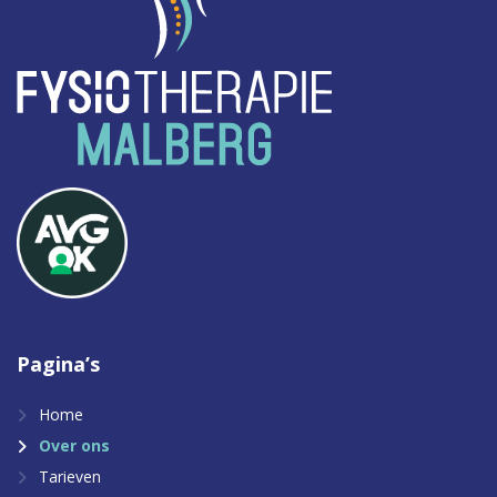
Pagina’s
Home
Over ons
Tarieven