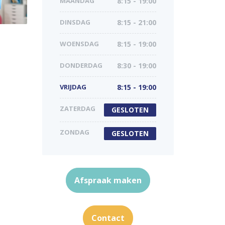
MAANDAG
8:15 - 19:00
DINSDAG
8:15 - 21:00
WOENSDAG
8:15 - 19:00
DONDERDAG
8:30 - 19:00
VRIJDAG
8:15 - 19:00
ZATERDAG
GESLOTEN
ZONDAG
GESLOTEN
Afspraak maken
Contact