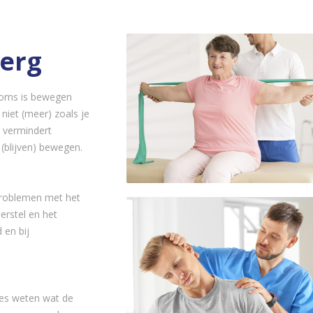
erg
soms is bewegen
 niet (meer) zoals je
 vermindert
 (blijven) bewegen.
problemen met het
erstel en het
 en bij
cies weten wat de