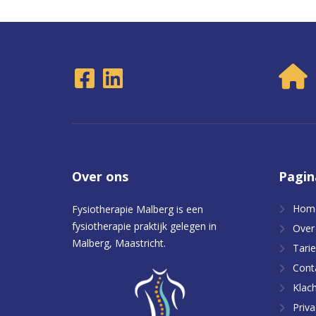
Over
ons
Pagin
Hom
Fysiotherapie Malberg is een
fysiotherapie praktijk gelegen in
Over
Malberg, Maastricht.
Tari
Cont
Klac
Priva